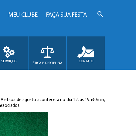
MEU CLUBE
FAÇA SUA FESTA
SERVIÇOS
CONTATO
ÉTICA E DISCIPLINA
. A etapa de agosto acontecerá no dia 12, às 19h30min,
associados.