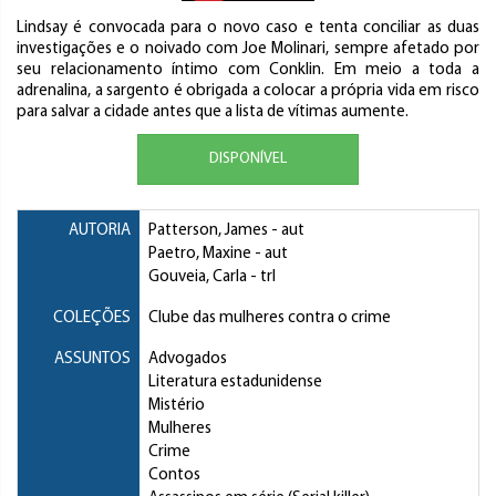
Lindsay é convocada para o novo caso e tenta conciliar as duas
investigações e o noivado com Joe Molinari, sempre afetado por
seu relacionamento íntimo com Conklin. Em meio a toda a
adrenalina, a sargento é obrigada a colocar a própria vida em risco
para salvar a cidade antes que a lista de vítimas aumente.
DISPONÍVEL
AUTORIA
Patterson, James
- aut
Paetro, Maxine
- aut
Gouveia, Carla
- trl
COLEÇÕES
Clube das mulheres contra o crime
ASSUNTOS
Advogados
Literatura estadunidense
Mistério
Mulheres
Crime
Contos