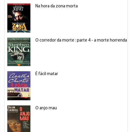
Na hora da zona morta
O corredor da morte : parte 4 - a morte horrenda d
É fácil matar
O anjo mau