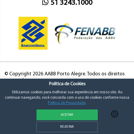
51 3243.1000
© Copyright 2026 AABB Porto Alegre. Todos os direitos
reservados.
Política de Cookies
Utilizamos cookies para melhorar sua experiência em nosso site. Ao
continuar navegando, você concorda com o uso de cookies conforme nossa
Política de Privacidade
.
ACEITAR
Política de Privacidade e Consentimento
REJEITAR