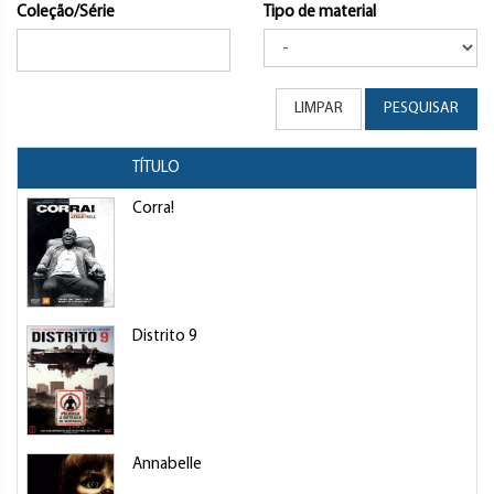
Coleção/Série
Tipo de material
LIMPAR
PESQUISAR
TÍTULO
Corra!
Distrito 9
Annabelle