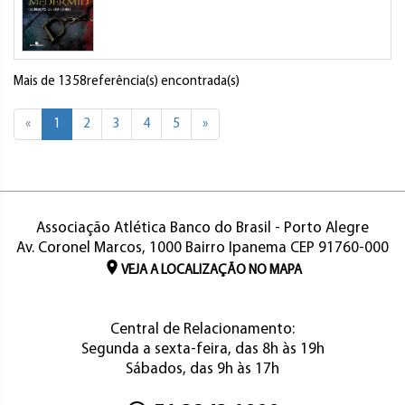
Mais de 1358referência(s) encontrada(s)
«
1
2
3
4
5
»
Associação Atlética Banco do Brasil - Porto Alegre
Av. Coronel Marcos, 1000 Bairro Ipanema CEP 91760-000
VEJA A LOCALIZAÇÃO NO MAPA
Central de Relacionamento:
Segunda a sexta-feira, das 8h às 19h
Sábados, das 9h às 17h