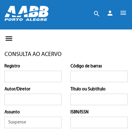
CONSULTA AO ACERVO
Registro
Código de barras
Autor/Diretor
Título ou Subtítulo
Assunto
ISBN/ISSN