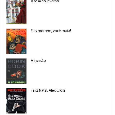
A rosa do inverno
Eles morrem, você mata!
A invasão
Feliz Natal, Alex Cross