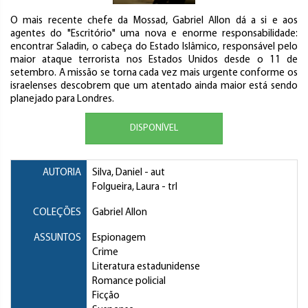
O mais recente chefe da Mossad, Gabriel Allon dá a si e aos
agentes do "Escritório" uma nova e enorme responsabilidade:
encontrar Saladin, o cabeça do Estado Islâmico, responsável pelo
maior ataque terrorista nos Estados Unidos desde o 11 de
setembro. A missão se torna cada vez mais urgente conforme os
israelenses descobrem que um atentado ainda maior está sendo
planejado para Londres.
DISPONÍVEL
AUTORIA
Silva, Daniel
- aut
Folgueira, Laura
- trl
COLEÇÕES
Gabriel Allon
ASSUNTOS
Espionagem
Crime
Literatura estadunidense
Romance policial
Ficção