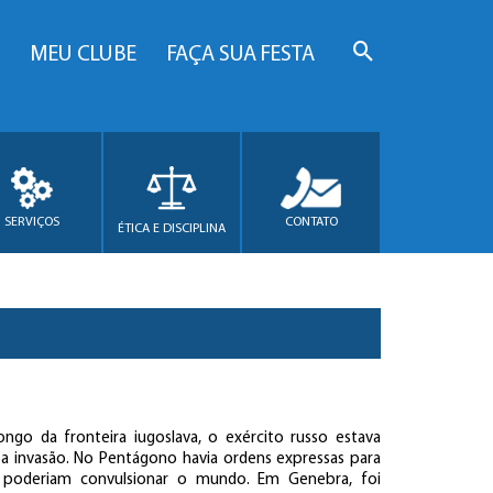
MEU CLUBE
FAÇA SUA FESTA
SERVIÇOS
CONTATO
ÉTICA E DISCIPLINA
ongo da fronteira iugoslava, o exército russo estava
a invasão. No Pentágono havia ordens expressas para
 poderiam convulsionar o mundo. Em Genebra, foi