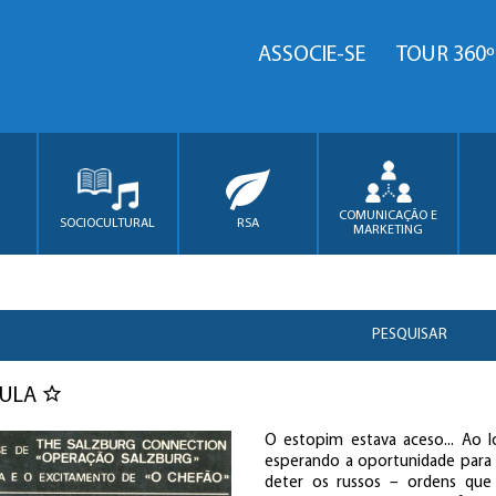
ASSOCIE-SE
TOUR 360º
COMUNICAÇÃO E
SOCIOCULTURAL
RSA
MARKETING
PESQUISAR
PULA
O estopim estava aceso... Ao l
esperando a oportunidade para 
deter os russos – ordens que