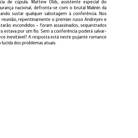
ia de cúpula. Mattew Olds, assistente especial do
urança nacional, defronta-se com o brutal Malinin da
entando sustar qualquer sabotagem à conferência. Nos
ma reunião, repentinamente o premier russo Andreyev e
Estarão escondidos – foram assassinados, sequestrados
a estava por um fio. Sem a conferência poderá salvar-
ce inevitável? A resposta está neste pujante romance
 lucida dos problemas atuais.