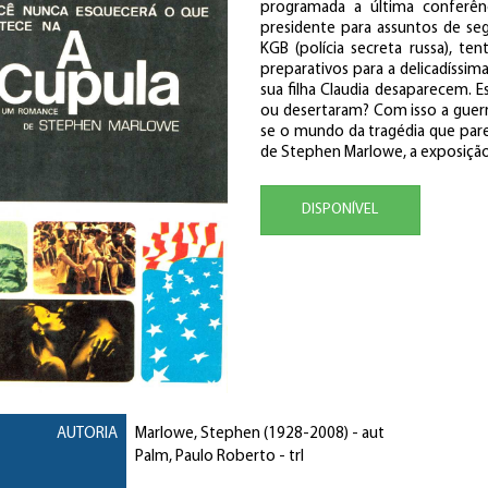
programada a última conferênc
presidente para assuntos de seg
KGB (polícia secreta russa), t
preparativos para a delicadíssi
sua filha Claudia desaparecem. 
ou desertaram? Com isso a guerr
se o mundo da tragédia que pare
de Stephen Marlowe, a exposição
DISPONÍVEL
AUTORIA
Marlowe, Stephen
(1928-2008) - aut
Palm, Paulo Roberto
- trl