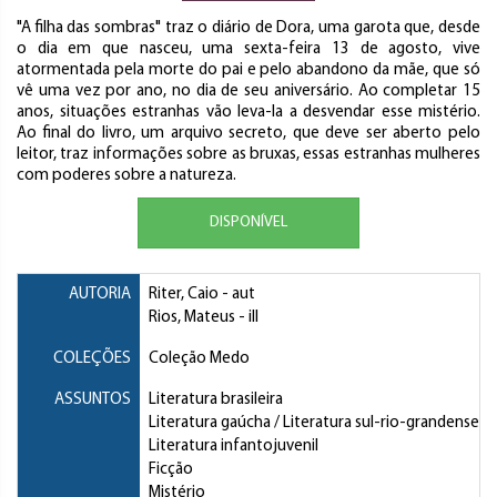
"A filha das sombras" traz o diário de Dora, uma garota que, desde
o dia em que nasceu, uma sexta-feira 13 de agosto, vive
atormentada pela morte do pai e pelo abandono da mãe, que só
vê uma vez por ano, no dia de seu aniversário. Ao completar 15
anos, situações estranhas vão leva-la a desvendar esse mistério.
Ao final do livro, um arquivo secreto, que deve ser aberto pelo
leitor, traz informações sobre as bruxas, essas estranhas mulheres
com poderes sobre a natureza.
DISPONÍVEL
AUTORIA
Riter, Caio
- aut
Rios, Mateus
- ill
COLEÇÕES
Coleção Medo
ASSUNTOS
Literatura brasileira
Literatura gaúcha / Literatura sul-rio-grandense
Literatura infantojuvenil
Ficção
Mistério