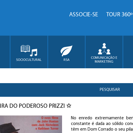
ASSOCIE-SE
TOUR 360º
COMUNICAÇÃO E
SOCIOCULTURAL
RSA
MARKETING
PESQUISAR
RA DO PODEROSO PRIZZI
No enredo extremamente bem 
constante é dada ao sólido conc
têm em Dom Corrado o seu pilar,