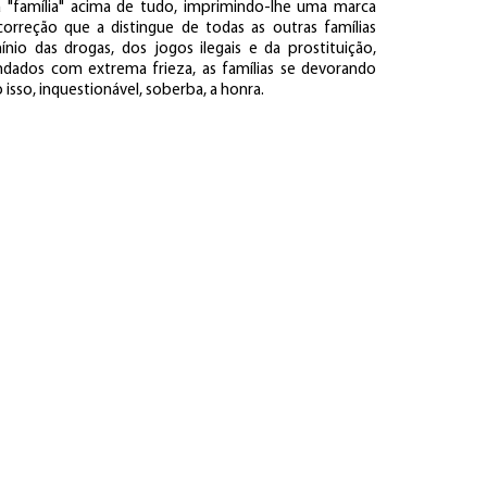
a "família" acima de tudo, imprimindo-lhe uma marca
correção que a distingue de todas as outras famílias
o das drogas, dos jogos ilegais e da prostituição,
dados com extrema frieza, as famílias se devorando
 isso, inquestionável, soberba, a honra.