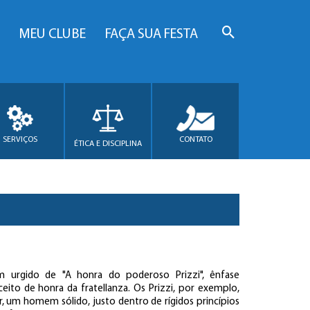
MEU CLUBE
FAÇA SUA FESTA
SERVIÇOS
CONTATO
ÉTICA E DISCIPLINA
urgido de "A honra do poderoso Prizzi", ênfase
eito de honra da fratellanza. Os Prizzi, por exemplo,
 um homem sólido, justo dentro de rígidos princípios