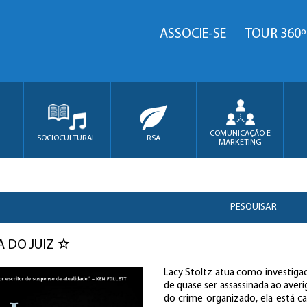
ASSOCIE-SE
TOUR 360º
COMUNICAÇÃO E
SOCIOCULTURAL
RSA
MARKETING
PESQUISAR
TA DO JUIZ
Lacy Stoltz atua como investigad
de quase ser assassinada ao aver
do crime organizado, ela está 