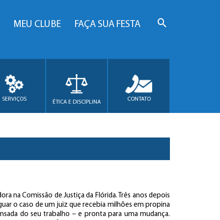
MEU CLUBE
FAÇA SUA FESTA
SERVIÇOS
CONTATO
ÉTICA E DISCIPLINA
ora na Comissão de Justiça da Flórida. Três anos depois
iguar o caso de um juiz que recebia milhões em propina
cansada do seu trabalho – e pronta para uma mudança.