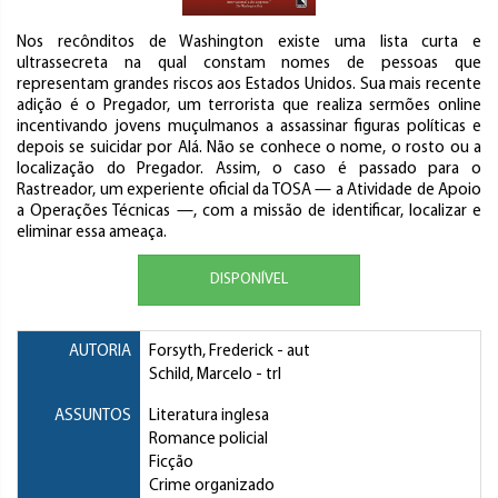
Nos recônditos de Washington existe uma lista curta e
ultrassecreta na qual constam nomes de pessoas que
representam grandes riscos aos Estados Unidos. Sua mais recente
adição é o Pregador, um terrorista que realiza sermões online
incentivando jovens muçulmanos a assassinar figuras políticas e
depois se suicidar por Alá. Não se conhece o nome, o rosto ou a
localização do Pregador. Assim, o caso é passado para o
Rastreador, um experiente oficial da TOSA — a Atividade de Apoio
a Operações Técnicas —, com a missão de identificar, localizar e
eliminar essa ameaça.
DISPONÍVEL
AUTORIA
Forsyth, Frederick
- aut
Schild, Marcelo
- trl
ASSUNTOS
Literatura inglesa
Romance policial
Ficção
Crime organizado