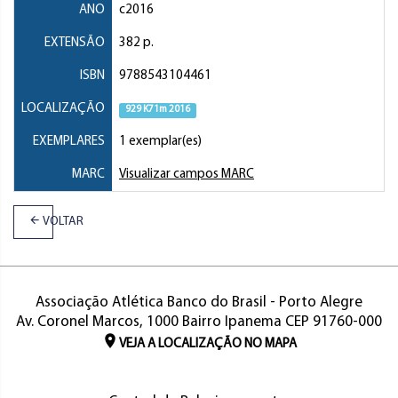
ANO
c2016
EXTENSÃO
382 p.
ISBN
9788543104461
LOCALIZAÇÃO
929 K71m 2016
EXEMPLARES
1 exemplar(es)
MARC
Visualizar campos MARC
VOLTAR
Associação Atlética Banco do Brasil - Porto Alegre
Av. Coronel Marcos, 1000 Bairro Ipanema CEP 91760-000
VEJA A LOCALIZAÇÃO NO MAPA