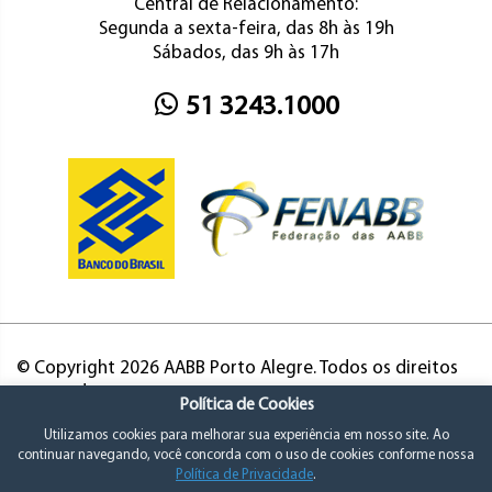
Central de Relacionamento:
Segunda a sexta-feira, das 8h às 19h
Sábados, das 9h às 17h
51 3243.1000
© Copyright 2026 AABB Porto Alegre. Todos os direitos
reservados.
Política de Cookies
Utilizamos cookies para melhorar sua experiência em nosso site. Ao
continuar navegando, você concorda com o uso de cookies conforme nossa
Política de Privacidade
.