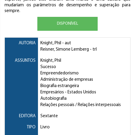
mudariam os parâmetros de desempenho e superação para
sempre.
DISPONÍVEL
AUTORIA
Knight, Phil
- aut
Reisner, Simone Lemberg
- trl
ASSUNTOS
Knight, Phil
Sucesso
Empreendedorismo
Administração de empresas
Biografia estrangeira
Empresários
- Estados Unidos
Autobiografia
Relações pessoais / Relações interpessoais
EDITORA
Sextante
TIPO
Livro