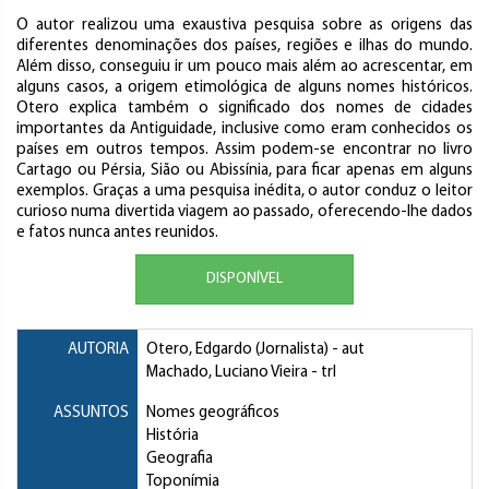
O autor realizou uma exaustiva pesquisa sobre as origens das
diferentes denominações dos países, regiões e ilhas do mundo.
Além disso, conseguiu ir um pouco mais além ao acrescentar, em
alguns casos, a origem etimológica de alguns nomes históricos.
Otero explica também o significado dos nomes de cidades
importantes da Antiguidade, inclusive como eram conhecidos os
países em outros tempos. Assim podem-se encontrar no livro
Cartago ou Pérsia, Sião ou Abissínia, para ficar apenas em alguns
exemplos. Graças a uma pesquisa inédita, o autor conduz o leitor
curioso numa divertida viagem ao passado, oferecendo-lhe dados
e fatos nunca antes reunidos.
DISPONÍVEL
AUTORIA
Otero, Edgardo (Jornalista)
- aut
Machado, Luciano Vieira
- trl
ASSUNTOS
Nomes geográficos
História
Geografia
Toponímia