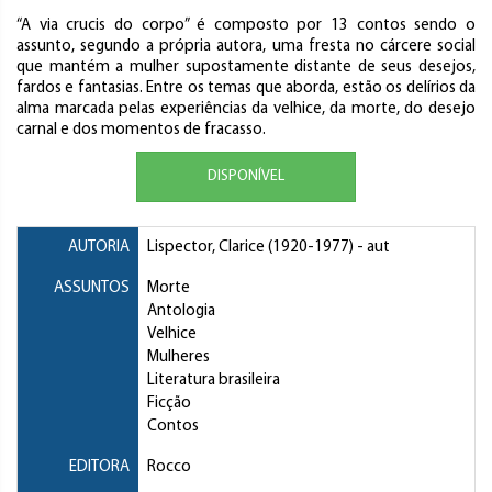
“A via crucis do corpo” é composto por 13 contos sendo o
assunto, segundo a própria autora, uma fresta no cárcere social
que mantém a mulher supostamente distante de seus desejos,
fardos e fantasias. Entre os temas que aborda, estão os delírios da
alma marcada pelas experiências da velhice, da morte, do desejo
carnal e dos momentos de fracasso.
DISPONÍVEL
AUTORIA
Lispector, Clarice
(1920-1977) - aut
ASSUNTOS
Morte
Antologia
Velhice
Mulheres
Literatura brasileira
Ficção
Contos
EDITORA
Rocco