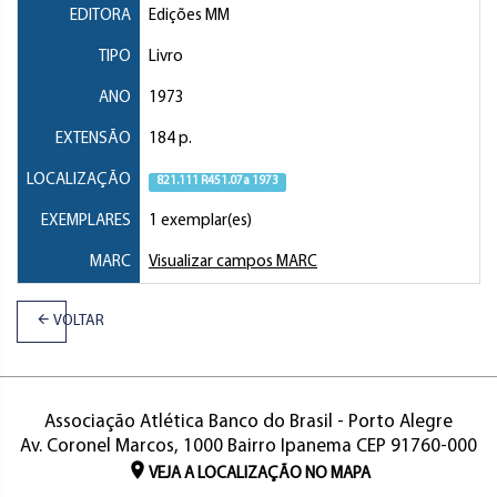
EDITORA
Edições MM
TIPO
Livro
ANO
1973
EXTENSÃO
184 p.
LOCALIZAÇÃO
821.111 R451.07a 1973
EXEMPLARES
1 exemplar(es)
MARC
Visualizar campos MARC
VOLTAR
Associação Atlética Banco do Brasil - Porto Alegre
Av. Coronel Marcos, 1000 Bairro Ipanema CEP 91760-000
VEJA A LOCALIZAÇÃO NO MAPA