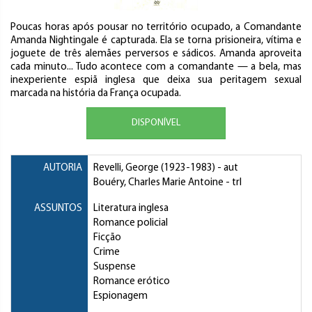
Poucas horas após pousar no território ocupado, a Comandante
Amanda Nightingale é capturada. Ela se torna prisioneira, vítima e
joguete de três alemães perversos e sádicos. Amanda aproveita
cada minuto... Tudo acontece com a comandante — a bela, mas
inexperiente espiã inglesa que deixa sua peritagem sexual
marcada na história da França ocupada.
DISPONÍVEL
AUTORIA
Revelli, George
(1923-1983) - aut
Bouéry, Charles Marie Antoine
- trl
ASSUNTOS
Literatura inglesa
Romance policial
Ficção
Crime
Suspense
Romance erótico
Espionagem