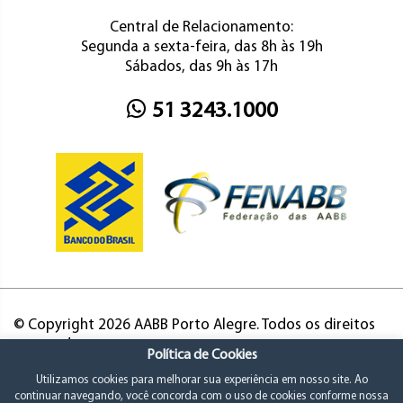
Central de Relacionamento:
Segunda a sexta-feira, das 8h às 19h
Sábados, das 9h às 17h
51 3243.1000
© Copyright 2026 AABB Porto Alegre. Todos os direitos
reservados.
Política de Cookies
Utilizamos cookies para melhorar sua experiência em nosso site. Ao
continuar navegando, você concorda com o uso de cookies conforme nossa