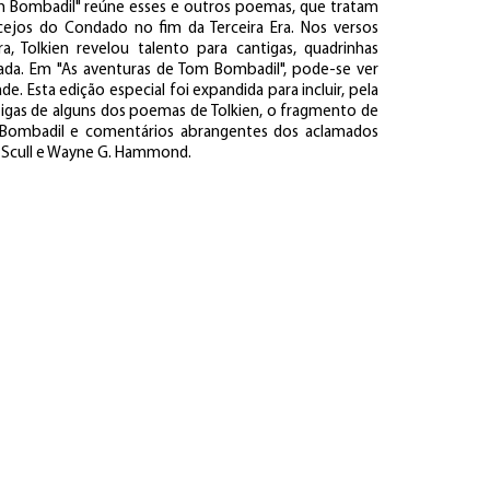
m Bombadil" reúne esses e outros poemas, que tratam
cejos do Condado no fim da Terceira Era. Nos versos
, Tolkien revelou talento para cantigas, quadrinhas
lada. Em "As aventuras de Tom Bombadil", pode-se ver
de. Esta edição especial foi expandida para incluir, pela
tigas de alguns dos poemas de Tolkien, o fragmento de
Bombadil e comentários abrangentes dos aclamados
a Scull e Wayne G. Hammond.