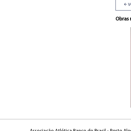
V
Obras 