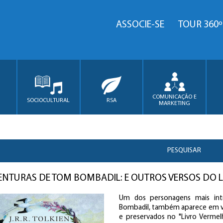
ASSOCIE-SE
TOUR 360º
COMUNICAÇÃO E
SOCIOCULTURAL
RSA
MARKETING
PESQUISAR
ENTURAS DE TOM BOMBADIL: E OUTROS VERSOS DO 
Um dos personagens mais intr
Bombadil, também aparece em ve
e preservados no "Livro Vermelh