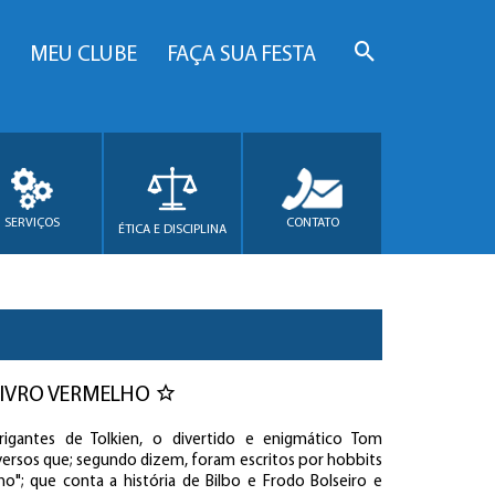
MEU CLUBE
FAÇA SUA FESTA
SERVIÇOS
CONTATO
ÉTICA E DISCIPLINA
LIVRO VERMELHO
igantes de Tolkien, o divertido e enigmático Tom
rsos que; segundo dizem, foram escritos por hobbits
o"; que conta a história de Bilbo e Frodo Bolseiro e