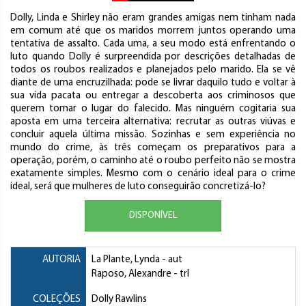
Dolly, Linda e Shirley não eram grandes amigas nem tinham nada
em comum até que os maridos morrem juntos operando uma
tentativa de assalto. Cada uma, a seu modo está enfrentando o
luto quando Dolly é surpreendida por descrições detalhadas de
todos os roubos realizados e planejados pelo marido. Ela se vê
diante de uma encruzilhada: pode se livrar daquilo tudo e voltar à
sua vida pacata ou entregar a descoberta aos criminosos que
querem tomar o lugar do falecido. Mas ninguém cogitaria sua
aposta em uma terceira alternativa: recrutar as outras viúvas e
concluir aquela última missão. Sozinhas e sem experiência no
mundo do crime, às três começam os preparativos para a
operação, porém, o caminho até o roubo perfeito não se mostra
exatamente simples. Mesmo com o cenário ideal para o crime
ideal, será que mulheres de luto conseguirão concretizá-lo?
DISPONÍVEL
AUTORIA
La Plante, Lynda
- aut
Raposo, Alexandre
- trl
COLEÇÕES
Dolly Rawlins