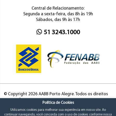
Central de Relacionamento:
Segunda a sexta-feira, das 8h às 19h
Sábados, das 9h às 17h
51 3243.1000
© Copyright 2026 AABB Porto Alegre. Todos os direitos
reservados.
Política de Cookies
Utilizamos cookies para melhorar sua experiência em nosso site. Ao
continuar navegando, você concorda com o uso de cookies conforme nossa