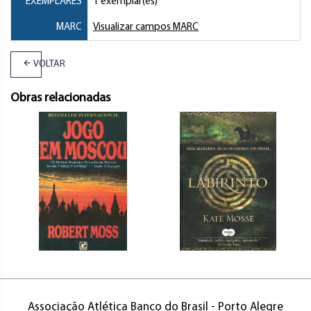
EXEMPLARES
1 exemplar(es)
MARC
Visualizar campos MARC
VOLTAR
Obras relacionadas
Associação Atlética Banco do Brasil - Porto Alegre