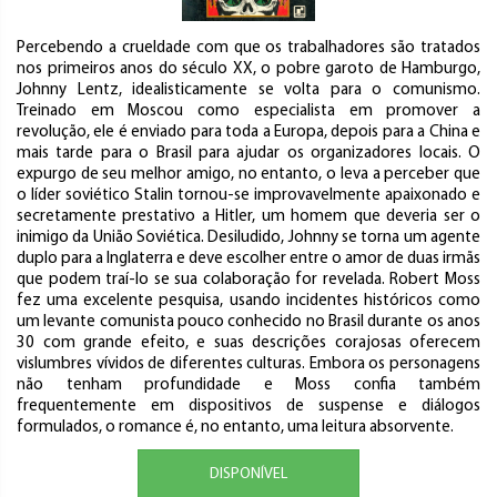
Percebendo a crueldade com que os trabalhadores são tratados
nos primeiros anos do século XX, o pobre garoto de Hamburgo,
Johnny Lentz, idealisticamente se volta para o comunismo.
Treinado em Moscou como especialista em promover a
revolução, ele é enviado para toda a Europa, depois para a China e
mais tarde para o Brasil para ajudar os organizadores locais. O
expurgo de seu melhor amigo, no entanto, o leva a perceber que
o líder soviético Stalin tornou-se improvavelmente apaixonado e
secretamente prestativo a Hitler, um homem que deveria ser o
inimigo da União Soviética. Desiludido, Johnny se torna um agente
duplo para a Inglaterra e deve escolher entre o amor de duas irmãs
que podem traí-lo se sua colaboração for revelada. Robert Moss
fez uma excelente pesquisa, usando incidentes históricos como
um levante comunista pouco conhecido no Brasil durante os anos
30 com grande efeito, e suas descrições corajosas oferecem
vislumbres vívidos de diferentes culturas. Embora os personagens
não tenham profundidade e Moss confia também
frequentemente em dispositivos de suspense e diálogos
formulados, o romance é, no entanto, uma leitura absorvente.
DISPONÍVEL