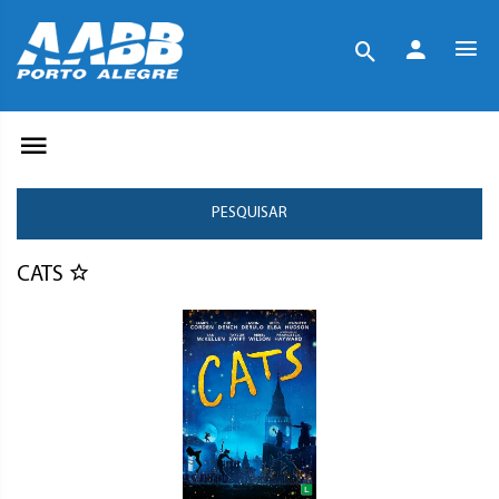
PESQUISAR
CATS