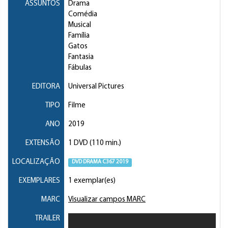
ASSUNTOS
Drama
Comédia
Musical
Família
Gatos
Fantasia
Fábulas
EDITORA
Universal Pictures
TIPO
Filme
ANO
2019
EXTENSÃO
1 DVD (110 min.)
LOCALIZAÇÃO
DVD DRAMA C367 2019
EXEMPLARES
1 exemplar(es)
MARC
Visualizar campos MARC
TRAILER