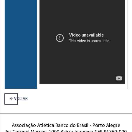
VOLTAR
Associação Atlética Banco do Brasil - Porto Alegre