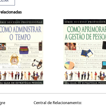
OLTAR
relacionadas
gre
Central de Relacionamento: