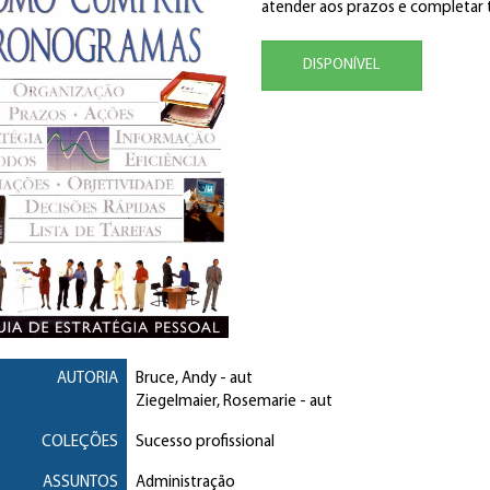
atender aos prazos e completar
DISPONÍVEL
AUTORIA
Bruce, Andy
- aut
Ziegelmaier, Rosemarie
- aut
COLEÇÕES
Sucesso profissional
ASSUNTOS
Administração