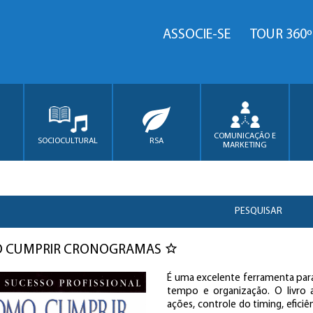
ASSOCIE-SE
TOUR 360º
COMUNICAÇÃO E
SOCIOCULTURAL
RSA
MARKETING
PESQUISAR
 CUMPRIR CRONOGRAMAS
É uma excelente ferramenta para
tempo e organização. O livro a
ações, controle do timing, eficiên