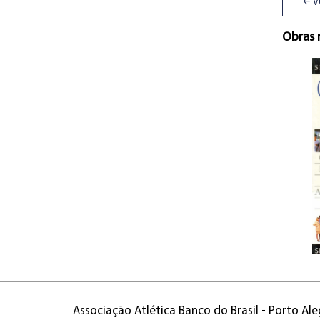
V
Obras 
Associação Atlética Banco do Brasil - Porto Ale