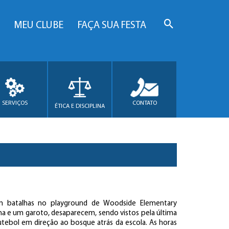
MEU CLUBE
FAÇA SUA FESTA
SERVIÇOS
CONTATO
ÉTICA E DISCIPLINA
am batalhas no playground de Woodside Elementary
ha e um garoto, desaparecem, sendo vistos pela última
tebol em direção ao bosque atrás da escola. As horas