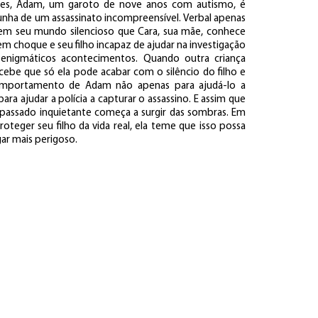
es, Adam, um garoto de nove anos com autismo, é
unha de um assassinato incompreensível. Verbal apenas
em seu mundo silencioso que Cara, sua mãe, conhece
choque e seu filho incapaz de ajudar na investigação
os enigmáticos acontecimentos. Quando outra criança
ebe que só ela pode acabar com o silêncio do filho e
omportamento de Adam não apenas para ajudá-lo a
a ajudar a polícia a capturar o assassino. E assim que
 passado inquietante começa a surgir das sombras. Em
teger seu filho da vida real, ela teme que isso possa
ar mais perigoso.