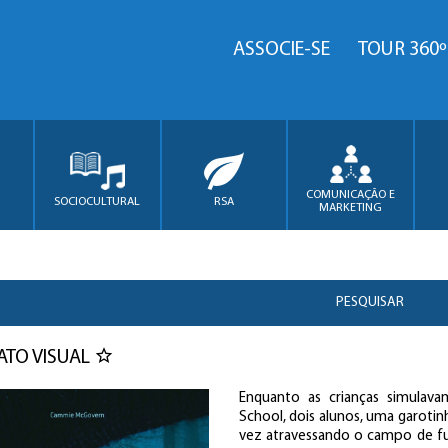
ASSOCIE-SE
TOUR 360º
COMUNICAÇÃO E
SOCIOCULTURAL
RSA
MARKETING
PESQUISAR
TO VISUAL
Enquanto as crianças simulav
School, dois alunos, uma garotin
vez atravessando o campo de fu