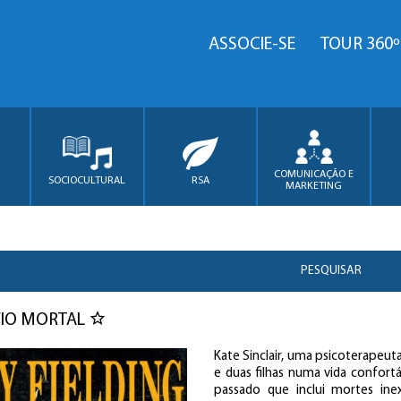
ASSOCIE-SE
TOUR 360º
COMUNICAÇÃO E
SOCIOCULTURAL
RSA
MARKETING
PESQUISAR
FIO MORTAL
Kate Sinclair, uma psicoterape
e duas filhas numa vida confort
passado que inclui mortes inexp