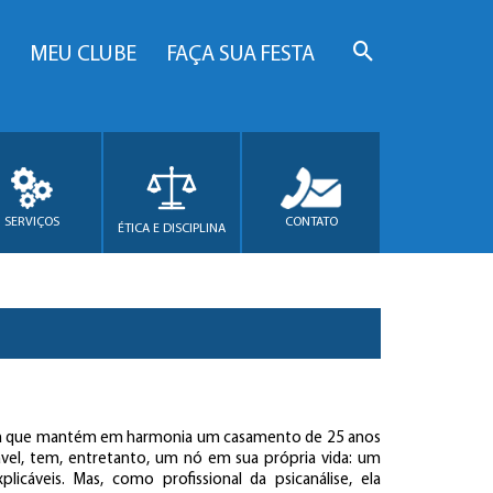
MEU CLUBE
FAÇA SUA FESTA
SERVIÇOS
CONTATO
ÉTICA E DISCIPLINA
uta que mantém em harmonia um casamento de 25 anos
ável, tem, entretanto, um nó em sua própria vida: um
licáveis. Mas, como profissional da psicanálise, ela