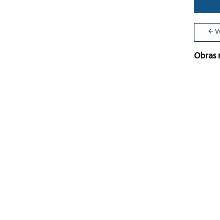
V
Obras 