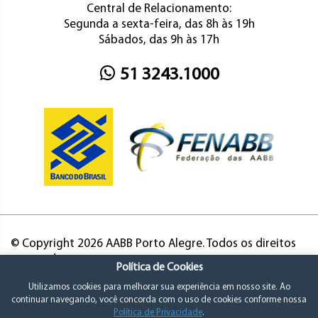
Central de Relacionamento:
Segunda a sexta-feira, das 8h às 19h
Sábados, das 9h às 17h
51 3243.1000
© Copyright 2026 AABB Porto Alegre. Todos os direitos
reservados.
Política de Cookies
Utilizamos cookies para melhorar sua experiência em nosso site. Ao
continuar navegando, você concorda com o uso de cookies conforme nossa
Política de Privacidade
.