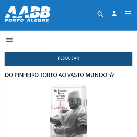
PESQUISAR
DO PINHEIRO TORTO AO VASTO MUNDO