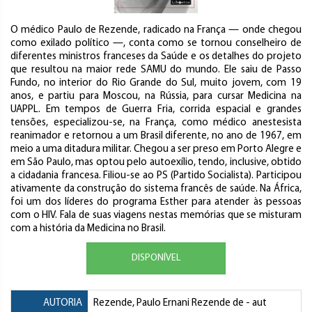
O médico Paulo de Rezende, radicado na França — onde chegou
como exilado político —, conta como se tornou conselheiro de
diferentes ministros franceses da Saúde e os detalhes do projeto
que resultou na maior rede SAMU do mundo. Ele saiu de Passo
Fundo, no interior do Rio Grande do Sul, muito jovem, com 19
anos, e partiu para Moscou, na Rússia, para cursar Medicina na
UAPPL. Em tempos de Guerra Fria, corrida espacial e grandes
tensões, especializou-se, na França, como médico anestesista
reanimador e retornou a um Brasil diferente, no ano de 1967, em
meio a uma ditadura militar. Chegou a ser preso em Porto Alegre e
em São Paulo, mas optou pelo autoexílio, tendo, inclusive, obtido
a cidadania francesa. Filiou-se ao PS (Partido Socialista). Participou
ativamente da construção do sistema francês de saúde. Na África,
foi um dos líderes do programa Esther para atender às pessoas
com o HIV. Fala de suas viagens nestas memórias que se misturam
com a história da Medicina no Brasil.
DISPONÍVEL
AUTORIA
Rezende, Paulo Ernani Rezende de
- aut