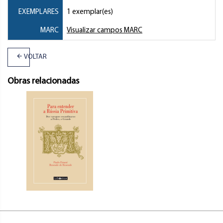
EXEMPLARES
1 exemplar(es)
MARC
Visualizar campos MARC
VOLTAR
Obras relacionadas