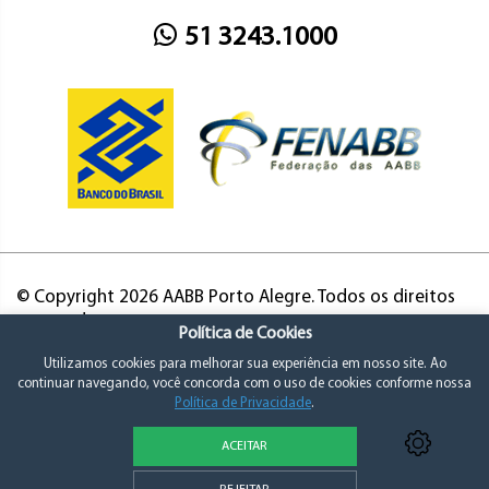
51 3243.1000
© Copyright 2026 AABB Porto Alegre. Todos os direitos
reservados.
Política de Cookies
Utilizamos cookies para melhorar sua experiência em nosso site. Ao
continuar navegando, você concorda com o uso de cookies conforme nossa
Política de Privacidade
.
ACEITAR
Política de Privacidade e Consentimento