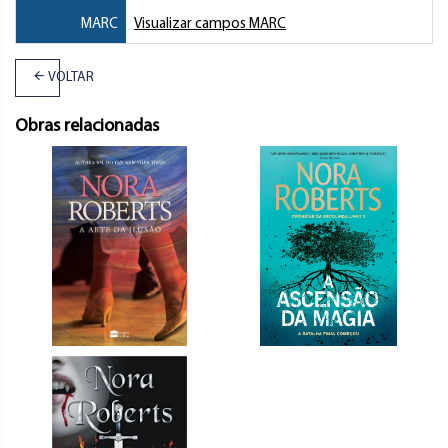
MARC
Visualizar campos MARC
VOLTAR
Obras relacionadas