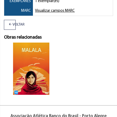
EXEMPLARES
1 exemplar(es)
MARC
Visualizar campos MARC
VOLTAR
Obras relacionadas
Associação Atlética Banco do Brasil - Porto Alegre