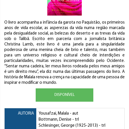
O livro acompanha a infância da garota no Paquistão, os primeiros
anos de vida escolar, as asperezas da vida numa região marcada
pela desigualdade social, as belezas do deserto e as trevas da vida
sob o Talibã. Escrito em parceria com a jornalista britânica
Christina Lamb, este livro é uma janela para a singularidade
poderosa de uma menina cheia de brio e talento, mas também
para um universo religioso e cultural cheio de interdições e
particularidades, muitas vezes incompreendido pelo Ocidente.
“Sentar numa cadeira, ler meus livros rodeada pelos meus amigos
é um direito meu”, ela diz numa das últimas passagens do livro. A
história de Malala renova a crença na capacidade de uma pessoa de
inspirar e modificar o mundo.
DISPONÍVEL
AUTORIA
Yousafzai, Malala
- aut
Bottmann, Denise
- trl
Schlesinger, George
(1925-2013) - trl