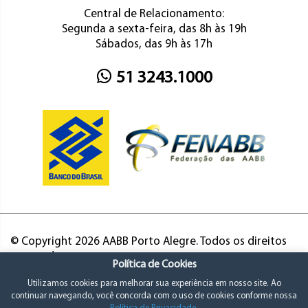
Central de Relacionamento:
Segunda a sexta-feira, das 8h às 19h
Sábados, das 9h às 17h
51 3243.1000
© Copyright 2026 AABB Porto Alegre. Todos os direitos
reservados.
Política de Cookies
Utilizamos cookies para melhorar sua experiência em nosso site. Ao
continuar navegando, você concorda com o uso de cookies conforme nossa