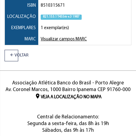
ISBN
8510315671
LOCALIZAÇÃO
821.153.1 T455m v.3 1987
EXEMPLARES
1 exemplar(es)
MARC
Visualizar campos MARC
VOLTAR
Associação Atlética Banco do Brasil - Porto Alegre
Av. Coronel Marcos, 1000 Bairro Ipanema CEP 91760-000
VEJA A LOCALIZAÇÃO NO MAPA
Central de Relacionamento:
Segunda a sexta-feira, das 8h às 19h
Sábados, das 9h às 17h