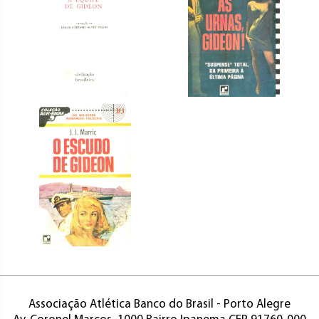
Associação Atlética Banco do Brasil - Porto Alegre