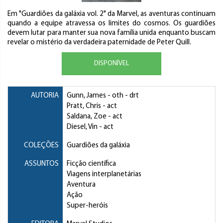
Em "Guardiões da galáxia vol. 2" da Marvel, as aventuras continuam
quando a equipe atravessa os limites do cosmos. Os guardiões
devem lutar para manter sua nova família unida enquanto buscam
revelar o mistério da verdadeira paternidade de Peter Quill.
DISPONÍVEL
AUTORIA
Gunn, James
- oth - drt
Pratt, Chris
- act
Saldana, Zoe
- act
Diesel, Vin
- act
COLEÇÕES
Guardiões da galáxia
ASSUNTOS
Ficção científica
Viagens interplanetárias
Aventura
Ação
Super-heróis