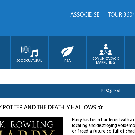
ASSOCIE-SE
TOUR 360º
COMUNICAÇÃO E
SOCIOCULTURAL
RSA
MARKETING
PESQUISAR
 POTTER AND THE DEATHLY HALLOWS
Harry has been burdened with a d
locating and destroying Voldemor
or faced a future so full of sh