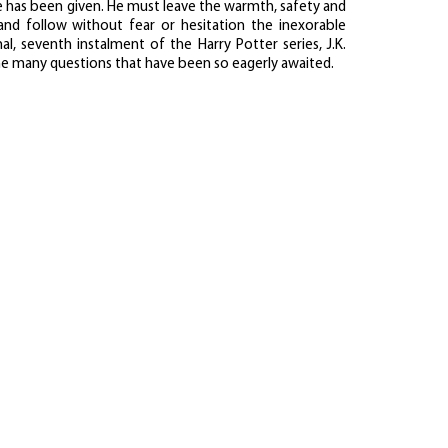
 has been given. He must leave the warmth, safety and
d follow without fear or hesitation the inexorable
inal, seventh instalment of the Harry Potter series, J.K.
he many questions that have been so eagerly awaited.