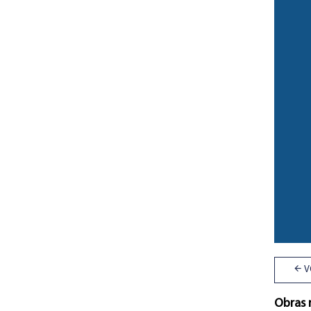
V
Obras 