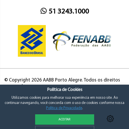
51 3243.1000
© Copyright 2026 AABB Porto Alegre. Todos os direitos
reservados.
Política de Cookies
Utilizamos cookies para melhorar sua experiência em nosso site. Ao
continuar navegando, você concorda com o uso de cookies conforme nossa
Política de Privacidade
.
ACEITAR
Política de Privacidade e Consentimento