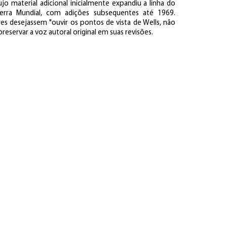
o material adicional inicialmente expandiu a linha do
rra Mundial, com adições subsequentes até 1969.
es desejassem "ouvir os pontos de vista de Wells, não
reservar a voz autoral original em suas revisões.