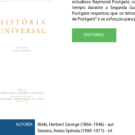
estudioso Raymond Postgate, cuj
tempo durante a Segunda Gue
Postgate respeitou que os leitor
de Postgate" e se esforçou para p
DISPONÍVEL
AUTORIA
Wells, Herbert George
(1866-1946) - aut
Teixeira, Anísio Spínola
(1900-1971) - trl