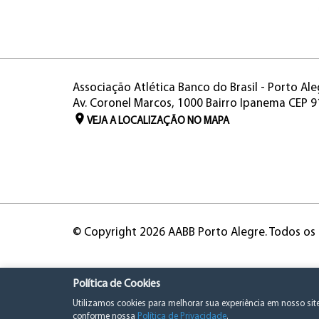
Associação Atlética Banco do Brasil - Porto Ale
Av. Coronel Marcos, 1000 Bairro Ipanema CEP 
VEJA A LOCALIZAÇÃO NO MAPA
© Copyright 2026 AABB Porto Alegre. Todos os 
Política de Cookies
Utilizamos cookies para melhorar sua experiência em nosso si
conforme nossa
Política de Privacidade
.