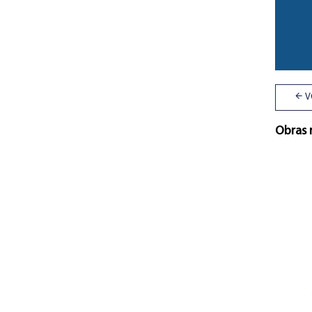
V
Obras 