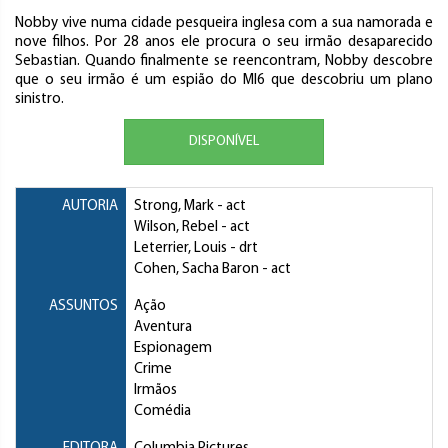
Nobby vive numa cidade pesqueira inglesa com a sua namorada e
nove filhos. Por 28 anos ele procura o seu irmão desaparecido
Sebastian. Quando finalmente se reencontram, Nobby descobre
que o seu irmão é um espião do MI6 que descobriu um plano
sinistro.
DISPONÍVEL
AUTORIA
Strong, Mark
- act
Wilson, Rebel
- act
Leterrier, Louis
- drt
Cohen, Sacha Baron
- act
ASSUNTOS
Ação
Aventura
Espionagem
Crime
Irmãos
Comédia