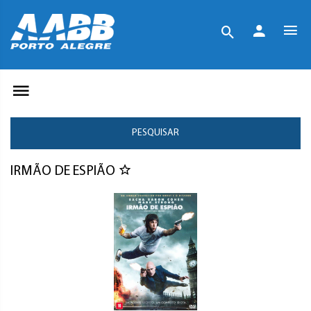
PESQUISAR
IRMÃO DE ESPIÃO