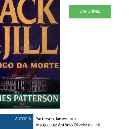
DISPONÍVEL
AUTORIA
Patterson, James
- aut
Araújo, Luiz Antônio Oliveira de
- trl