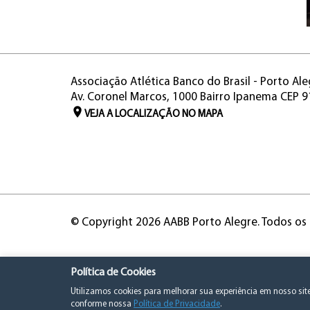
Associação Atlética Banco do Brasil - Porto Ale
Av. Coronel Marcos, 1000 Bairro Ipanema CEP 
VEJA A LOCALIZAÇÃO NO MAPA
© Copyright 2026 AABB Porto Alegre. Todos os 
Política de Cookies
Utilizamos cookies para melhorar sua experiência em nosso si
conforme nossa
Política de Privacidade
.