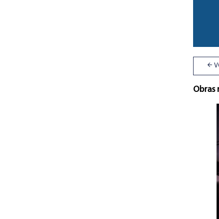
V
Obras 