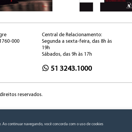
gre
Central de Relacionamento:
91760-000
Segunda a sexta-feira, das 8h às
19h
Sábados, das 9h às 17h
51 3243.1000
direitos reservados.
Política de Privacidade e Consentimento
te. Ao continuar navegando, você concorda com o uso de cookies