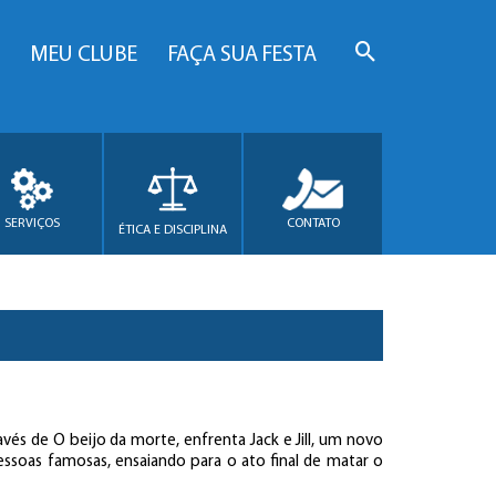
MEU CLUBE
FAÇA SUA FESTA
SERVIÇOS
CONTATO
ÉTICA E DISCIPLINA
és de O beijo da morte, enfrenta Jack e Jill, um novo
ssoas famosas, ensaiando para o ato final de matar o