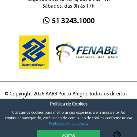
Sábados, das 9h às 17h
51 3243.1000
© Copyright 2026 AABB Porto Alegre. Todos os direitos
reservados.
Política de Cookies
Utilizamos cookies para melhorar sua experiência em nosso site. Ao
continuar navegando, você concorda com o uso de cookies conforme nossa
Política de Privacidade
.
ACEITAR