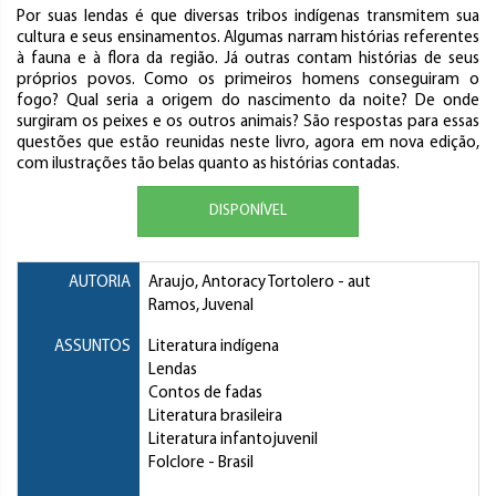
Por suas lendas é que diversas tribos indígenas transmitem sua
cultura e seus ensinamentos. Algumas narram histórias referentes
à fauna e à flora da região. Já outras contam histórias de seus
próprios povos. Como os primeiros homens conseguiram o
fogo? Qual seria a origem do nascimento da noite? De onde
surgiram os peixes e os outros animais? São respostas para essas
questões que estão reunidas neste livro, agora em nova edição,
com ilustrações tão belas quanto as histórias contadas.
DISPONÍVEL
AUTORIA
Araujo, Antoracy Tortolero
- aut
Ramos, Juvenal
ASSUNTOS
Literatura indígena
Lendas
Contos de fadas
Literatura brasileira
Literatura infantojuvenil
Folclore
- Brasil