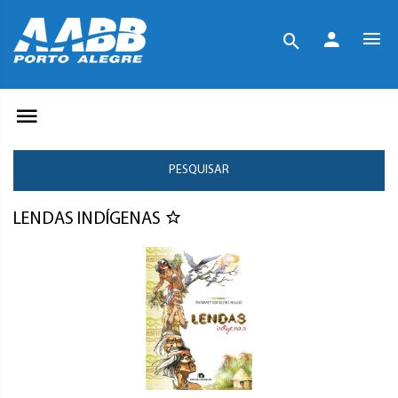
PESQUISAR
LENDAS INDÍGENAS