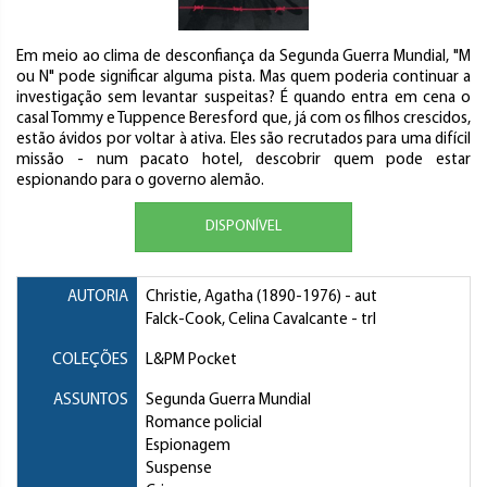
Em meio ao clima de desconfiança da Segunda Guerra Mundial, "M
ou N" pode significar alguma pista. Mas quem poderia continuar a
investigação sem levantar suspeitas? É quando entra em cena o
casal Tommy e Tuppence Beresford que, já com os filhos crescidos,
estão ávidos por voltar à ativa. Eles são recrutados para uma difícil
missão - num pacato hotel, descobrir quem pode estar
espionando para o governo alemão.
DISPONÍVEL
AUTORIA
Christie, Agatha
(1890-1976) - aut
Falck-Cook, Celina Cavalcante
- trl
COLEÇÕES
L&PM Pocket
ASSUNTOS
Segunda Guerra Mundial
Romance policial
Espionagem
Suspense