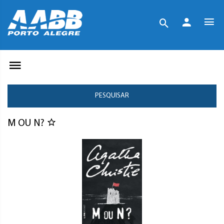
PESQUISAR
M OU N?