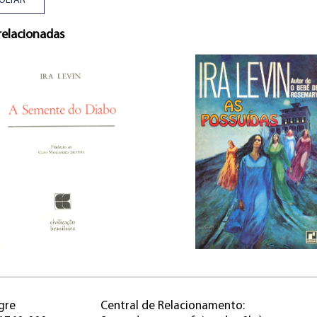
OLTAR
relacionadas
gre
Central de Relacionamento: