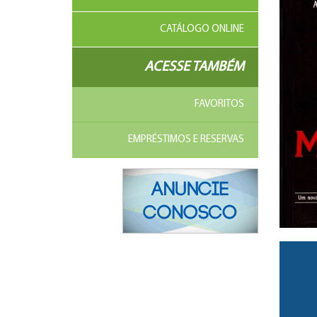
CATÁLOGO ONLINE
ACESSE TAMBÉM
FAVORITOS
EMPRÉSTIMOS E RESERVAS