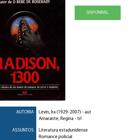
DISPONÍVEL
AUTORIA
Levin, Ira
(1929-2007) - aut
Amarante, Regina
- trl
ASSUNTOS
Literatura estadunidense
Romance policial