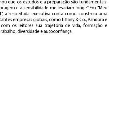
inou que os estudos e a preparação são fundamentais.
agem e a sensibilidade me levariam longe.” Em "Meu
", a respeitada executiva conta como construiu uma
antes empresas globais, como Tiffany & Co., Pandora e
com os leitores sua trajetória de vida, formação e
abalho, diversidade e autoconfiança.