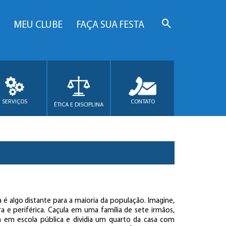
MEU CLUBE
FAÇA SUA FESTA
SERVIÇOS
CONTATO
ÉTICA E DISCIPLINA
 é algo distante para a maioria da população. Imagine,
a e periférica. Caçula em uma família de sete irmãos,
a em escola pública e dividia um quarto da casa com