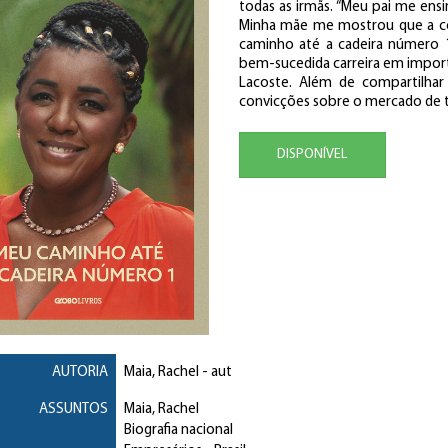
todas as irmãs. “Meu pai me ens
Minha mãe me mostrou que a cor
caminho até a cadeira número 1
bem-sucedida carreira em import
Lacoste. Além de compartilhar 
convicções sobre o mercado de tr
DISPONÍVEL
AUTORIA
Maia, Rachel
- aut
ASSUNTOS
Maia, Rachel
Biografia nacional