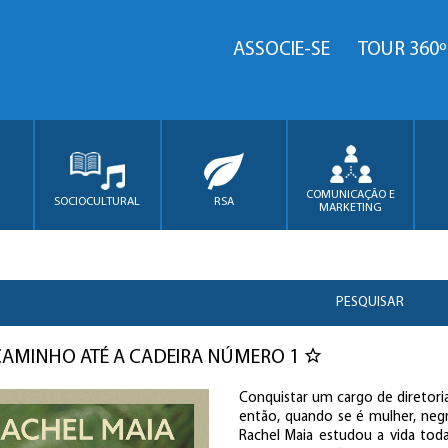
ASSOCIE-SE
TOUR 360º
COMUNICAÇÃO E
SOCIOCULTURAL
RSA
MARKETING
PESQUISAR
AMINHO ATÉ A CADEIRA NÚMERO 1
Conquistar um cargo de diretoria
então, quando se é mulher, negr
Rachel Maia estudou a vida tod