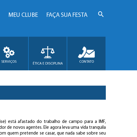
MEU CLUBE
FAÇA SUA FESTA
SERVIÇOS
CONTATO
ÉTICA E DISCIPLINA
se) está afastado do trabalho de campo para a IMF,
r de novos agentes. Ele agora leva uma vida tranquila
 com quem pretende se casar, que nada sabe sobre seu