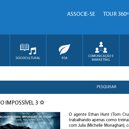
ASSOCIE-SE
TOUR 360º
COMUNICAÇÃO E
SOCIOCULTURAL
RSA
MARKETING
PESQUISAR
O IMPOSSÍVEL 3
O agente Ethan Hunt (Tom Crui
trabalhando apenas como treinado
com Julia (Michelle Monaghan),