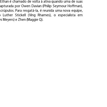
, Ethan é chamado de volta à ativa quando uma de suas
 é capturada por Owen Davian (Philip Seymour Hoffman),
rúpulos. Para resgatá-la, é reunida uma nova equipe,
Luther Stickell (Ving Rhames), o especialista em
s Meyers) e Zhen (Maggie Q).