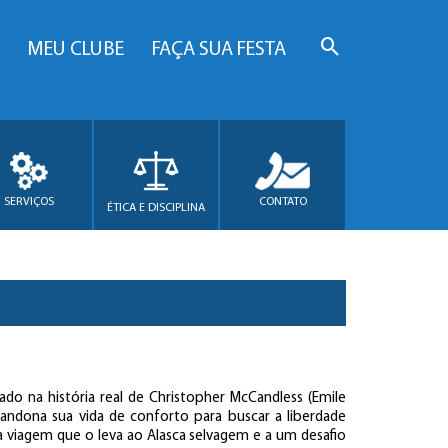
MEU CLUBE
FAÇA SUA FESTA
SERVIÇOS
CONTATO
ÉTICA E DISCIPLINA
ado na história real de Christopher McCandless (Emile
andona sua vida de conforto para buscar a liberdade
viagem que o leva ao Alasca selvagem e a um desafio