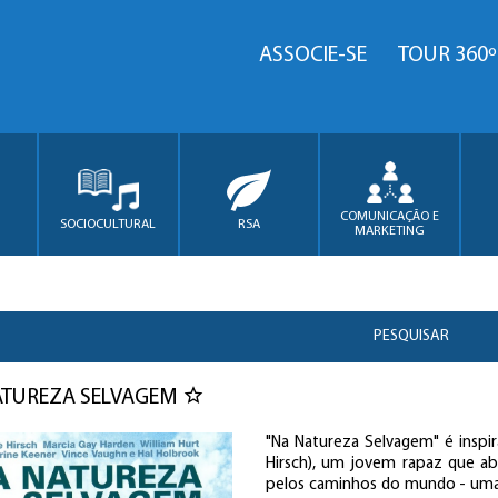
ASSOCIE-SE
TOUR 360º
COMUNICAÇÃO E
SOCIOCULTURAL
RSA
MARKETING
PESQUISAR
ATUREZA SELVAGEM
"Na Natureza Selvagem" é inspir
Hirsch), um jovem rapaz que ab
pelos caminhos do mundo - uma 