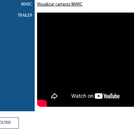
MARC
Visualizar campos MARC
TRAILER
OLTAR