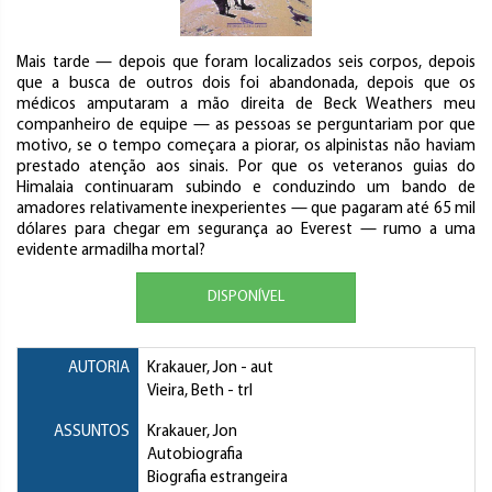
Mais tarde — depois que foram localizados seis corpos, depois
que a busca de outros dois foi abandonada, depois que os
médicos amputaram a mão direita de Beck Weathers meu
companheiro de equipe — as pessoas se perguntariam por que
motivo, se o tempo começara a piorar, os alpinistas não haviam
prestado atenção aos sinais. Por que os veteranos guias do
Himalaia continuaram subindo e conduzindo um bando de
amadores relativamente inexperientes — que pagaram até 65 mil
dólares para chegar em segurança ao Everest — rumo a uma
evidente armadilha mortal?
DISPONÍVEL
AUTORIA
Krakauer, Jon
- aut
Vieira, Beth
- trl
ASSUNTOS
Krakauer, Jon
Autobiografia
Biografia estrangeira