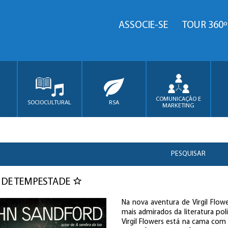
ASSOCIE-SE
TOUR 360º
COMUNICAÇÃO E
SOCIOCULTURAL
RSA
MARKETING
PESQUISAR
 DE TEMPESTADE
Na nova aventura de Virgil Flo
mais admirados da literatura pol
Virgil Flowers está na cama co