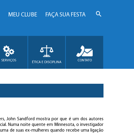
MEU CLUBE
FAÇA SUA FESTA
SERVIÇOS
CONTATO
ÉTICA E DISCIPLINA
wers, John Sandford mostra por que é um dos autores
icial. Numa noite quente em Minnesota, o investigador
m uma de suas ex-mulheres quando recebe uma ligação