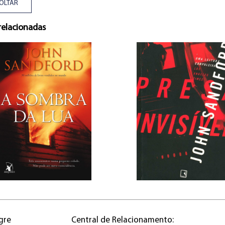
OLTAR
relacionadas
gre
Central de Relacionamento: