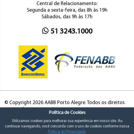
Central de Relacionamento:
Segunda a sexta-feira, das 8h às 19h
Sábados, das 9h às 17h
51 3243.1000
© Copyright 2026 AABB Porto Alegre. Todos os direitos
reservados.
Política de Cookies
Utilizamos cookies para melhorar sua experiência em nosso site. Ao
continuar navegando, você concorda com o uso de cookies conforme nossa
Política de Privacidade
.