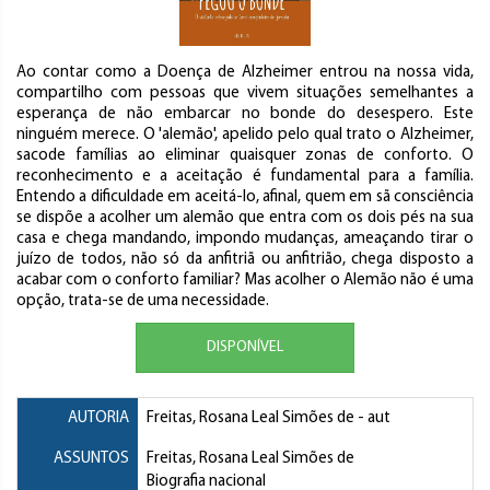
Ao contar como a Doença de Alzheimer entrou na nossa vida,
compartilho com pessoas que vivem situações semelhantes a
esperança de não embarcar no bonde do desespero. Este
ninguém merece. O 'alemão', apelido pelo qual trato o Alzheimer,
sacode famílias ao eliminar quaisquer zonas de conforto. O
reconhecimento e a aceitação é fundamental para a família.
Entendo a dificuldade em aceitá-lo, afinal, quem em sã consciência
se dispõe a acolher um alemão que entra com os dois pés na sua
casa e chega mandando, impondo mudanças, ameaçando tirar o
juízo de todos, não só da anfitriã ou anfitrião, chega disposto a
acabar com o conforto familiar? Mas acolher o Alemão não é uma
opção, trata-se de uma necessidade.
DISPONÍVEL
AUTORIA
Freitas, Rosana Leal Simões de
- aut
ASSUNTOS
Freitas, Rosana Leal Simões de
Biografia nacional