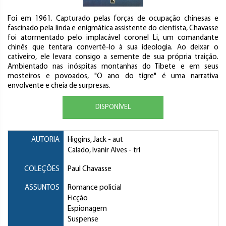
Foi em 1961. Capturado pelas forças de ocupação chinesas e
fascinado pela linda e enigmática assistente do cientista, Chavasse
foi atormentado pelo implacável coronel Li, um comandante
chinês que tentara convertê-lo à sua ideologia. Ao deixar o
cativeiro, ele levara consigo a semente de sua própria traição.
Ambientado nas inóspitas montanhas do Tibete e em seus
mosteiros e povoados, "O ano do tigre" é uma narrativa
envolvente e cheia de surpresas.
DISPONÍVEL
AUTORIA
Higgins, Jack
- aut
Calado, Ivanir Alves
- trl
COLEÇÕES
Paul Chavasse
ASSUNTOS
Romance policial
Ficção
Espionagem
Suspense