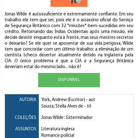
Jonas Wilde é autossuficiente e extremamente confiante. Em seu
trabalho ele tem que ser, pois ele é o assassino oficial do Serviço
de Segurança Britânico com 32 "missões" bem-sucedidas em seu
crédito. Retornando das Índias Ocidentais após uma missão, ele
decide desistir enquanto está à frente, mas seus mestres secretos
o deixarão? Se ele quer se aposentar de sua vida perigosa, Wilde
tem que concordar com um último trabalho: a eliminação de um
cientista tcheco desertor atualmente detido na Inglaterra pela
CIA. O único problema é que a CIA e a Segurança Britânica
deveriam estar do mesmo lado... não é?
DISPONÍVEL
AUTORIA
York, Andrew (Escritor)
- aut
Souza, Stella Alves de
- trl
COLEÇÕES
Jonas Wilde : Exterminador
ASSUNTOS
Literatura inglesa
Romance policial