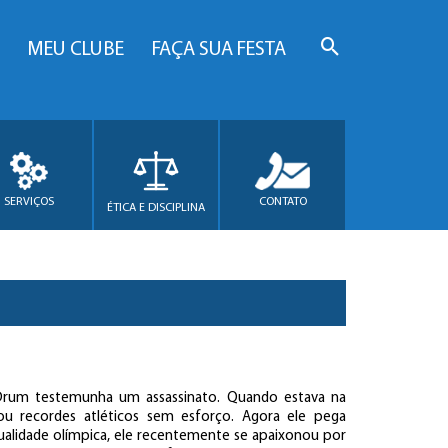
MEU CLUBE
FAÇA SUA FESTA
SERVIÇOS
CONTATO
ÉTICA E DISCIPLINA
Drum testemunha um assassinato. Quando estava na
tou recordes atléticos sem esforço. Agora ele pega
ualidade olímpica, ele recentemente se apaixonou por