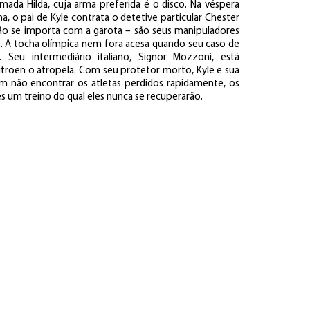
da Hilda, cuja arma preferida é o disco. Na véspera
 o pai de Kyle contrata o detetive particular Chester
 não se importa com a garota – são seus manipuladores
. A tocha olímpica nem fora acesa quando seu caso de
 Seu intermediário italiano, Signor Mozzoni, está
troën o atropela. Com seu protetor morto, Kyle e sua
 não encontrar os atletas perdidos rapidamente, os
es um treino do qual eles nunca se recuperarão.