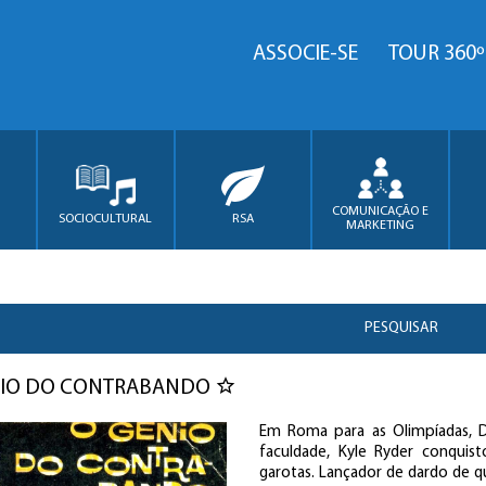
ASSOCIE-SE
TOUR 360º
COMUNICAÇÃO E
SOCIOCULTURAL
RSA
MARKETING
PESQUISAR
NIO DO CONTRABANDO
Em Roma para as Olimpíadas, 
faculdade, Kyle Ryder conquis
garotas. Lançador de dardo de q