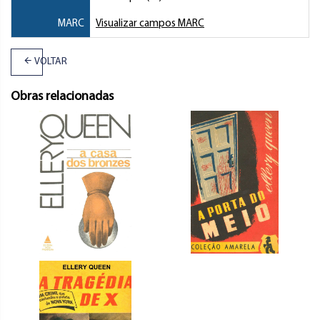
MARC
Visualizar campos MARC
VOLTAR
Obras relacionadas